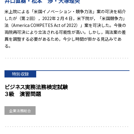
井口直樹・松本 渉・大塚理央
米上院による「米国イノベーション・競争力法」案の可決を紹介
したが（第２回），2022年２月４日，米下院が，「米国競争力」
法（America COMPETES Act of 2022）」案を可決した。今後の
両院再可決により立法される可能性が高い。しかし，両法案の差
異を調整する必要があるため，今少し時間が掛かる見込みであ
る。
特別収録
ビジネス実務法務検定試験
３級 演習問題
企業法務総合