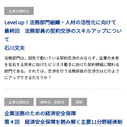
企業法務総合
Level up！法務部門――組織・人材の活性化に向けて
最終回 法務部員の契約交渉のスキルアップについ
て
石川文夫
法務部門は，目先で動いている契約交渉のみならず，企業の未来
を左右する将来に向けたビジネス着手に向けた契約締結に関わる
部門である。それでは，交渉を行う法務部員の交渉力はどのよう
にアップできるだろうか？
企業法務総合
競争法・独禁法
国際
企業法務のための経済安全保障
第４回 経済安全保障を読み解く主要11分野――経済制