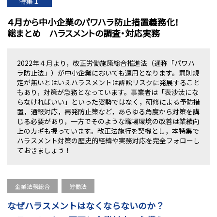
特集１
４月から中小企業のパワハラ防止措置義務化！
総まとめ ハラスメントの調査・対応実務
2022年４月より，改正労働施策総合推進法（通称「パワハ
ラ防止法」）が中小企業においても適用となります。罰則規
定が無いとはいえハラスメントは訴訟リスクに発展すること
もあり，対策が急務となっています。事業者は「表沙汰にな
らなければいい」といった姿勢ではなく，研修による予防措
置，通報対応，再発防止策など，あらゆる角度から対策を講
じる必要があり，一方でそのような職場環境の改善は業績向
上のカギも握っています。改正法施行を契機とし，本特集で
ハラスメント対策の歴史的経緯や実務対応を完全フォローし
ておきましょう！
企業法務総合
労働法
なぜハラスメントはなくならないのか？