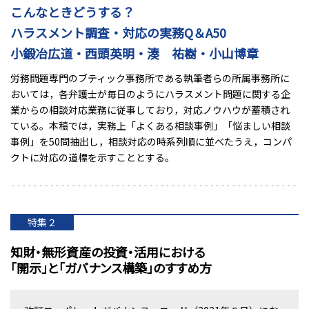
こんなときどうする？
ハラスメント調査・対応の実務Q＆A50
小鍛冶広道・西頭英明・湊 祐樹・小山博章
労務問題専門のブティック事務所である執筆者らの所属事務所に
おいては，各弁護士が毎日のようにハラスメント問題に関する企
業からの相談対応業務に従事しており，対応ノウハウが蓄積され
ている。本稿では，実務上「よくある相談事例」「悩ましい相談
事例」を50問抽出し，相談対応の時系列順に並べたうえ，コンパ
クトに対応の道標を示すこととする。
特集２
知財・無形資産の投資・活用における
「開示」と「ガバナンス構築」のすすめ方