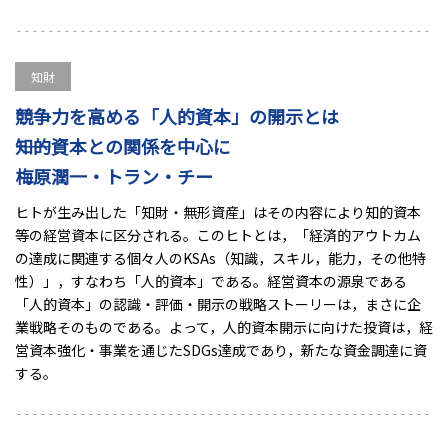
知財
競争力を高める「人的資本」の開示とは
――知的資本との関係を中心に
梅原潤一・トラン・チー
ヒトが生み出した「知財・無形資産」はその内容により知的資本
等の経営資本に区分される。このヒトとは，「経済的アウトカム
の達成に関連する個々人のKSAs（知識，スキル，能力，その他特
性）」，すなわち「人的資本」である。経営資本の源泉である
「人的資本」の認識・評価・開示の戦略ストーリーは，まさに企
業戦略そのものである。よって，人的資本開示に向けた投資は，経
営資本強化・事業を通じたSDGs達成であり，新たな資金調達に資
する。