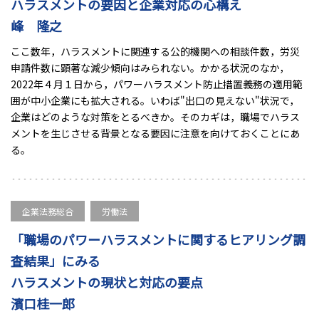
ハラスメントの要因と企業対応の心構え
峰 隆之
ここ数年，ハラスメントに関連する公的機関への相談件数，労災
申請件数に顕著な減少傾向はみられない。かかる状況のなか，
2022年４月１日から，パワーハラスメント防止措置義務の適用範
囲が中小企業にも拡大される。いわば"出口の見えない"状況で，
企業はどのような対策をとるべきか。そのカギは，職場でハラス
メントを生じさせる背景となる要因に注意を向けておくことにあ
る。
企業法務総合
労働法
「職場のパワーハラスメントに関するヒアリング調
査結果」にみる
ハラスメントの現状と対応の要点
濱口桂一郎