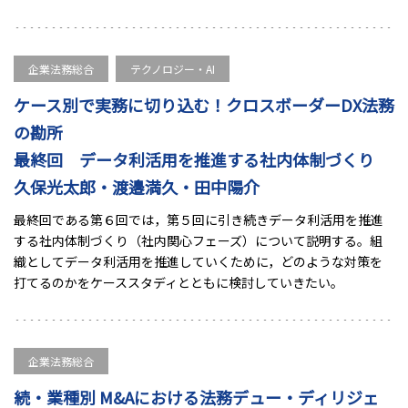
企業法務総合
テクノロジー・AI
ケース別で実務に切り込む！クロスボーダーDX法務
の勘所
最終回 データ利活用を推進する社内体制づくり
久保光太郎・渡邉満久・田中陽介
最終回である第６回では，第５回に引き続きデータ利活用を推進
する社内体制づくり（社内関心フェーズ）について説明する。組
織としてデータ利活用を推進していくために，どのような対策を
打てるのかをケーススタディとともに検討していきたい。
企業法務総合
続・業種別 M&Aにおける法務デュー・ディリジェ