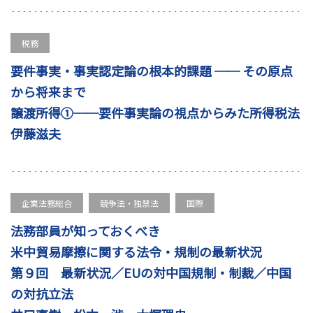
税務
要件事実・事実認定論の根本的課題 ── その原点
から将来まで
譲渡所得①──要件事実論の視点からみた所得税法
伊藤滋夫
企業法務総合
競争法・独禁法
国際
法務部員が知っておくべき
米中貿易摩擦に関する法令・規制の最新状況
第９回 最新状況／EUの対中国規制・制裁／中国
の対抗立法