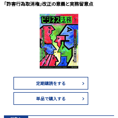
「詐害行為取消権」改正の意義と実務留意点
定期購読をする
単品で購入する