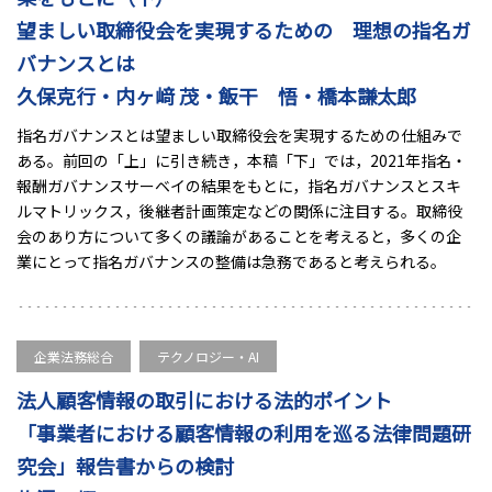
望ましい取締役会を実現するための 理想の指名ガ
バナンスとは
久保克行・内ヶ﨑 茂・飯干 悟・橋本謙太郎
指名ガバナンスとは望ましい取締役会を実現するための仕組みで
ある。前回の「上」に引き続き，本稿「下」では，2021年指名・
報酬ガバナンスサーベイの結果をもとに，指名ガバナンスとスキ
ルマトリックス，後継者計画策定などの関係に注目する。取締役
会のあり方について多くの議論があることを考えると，多くの企
業にとって指名ガバナンスの整備は急務であると考えられる。
企業法務総合
テクノロジー・AI
法人顧客情報の取引における法的ポイント
「事業者における顧客情報の利用を巡る法律問題研
究会」報告書からの検討