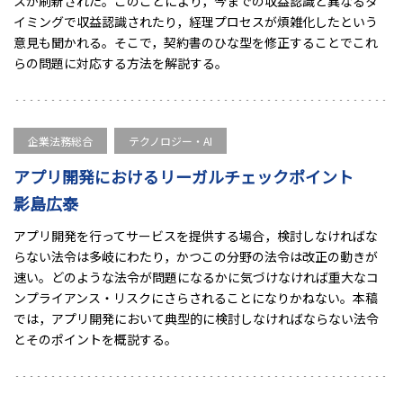
スが刷新された。このことにより，今までの収益認識と異なるタ
イミングで収益認識されたり，経理プロセスが煩雑化したという
意見も聞かれる。そこで，契約書のひな型を修正することでこれ
らの問題に対応する方法を解説する。
企業法務総合
テクノロジー・AI
アプリ開発におけるリーガルチェックポイント
影島広泰
アプリ開発を行ってサービスを提供する場合，検討しなければな
らない法令は多岐にわたり，かつこの分野の法令は改正の動きが
速い。どのような法令が問題になるかに気づけなければ重大なコ
ンプライアンス・リスクにさらされることになりかねない。本稿
では，アプリ開発において典型的に検討しなければならない法令
とそのポイントを概説する。