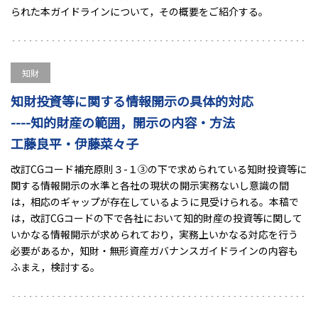
られた本ガイドラインについて，その概要をご紹介する。
知財
知財投資等に関する情報開示の具体的対応
----知的財産の範囲，開示の内容・方法
工藤良平・伊藤菜々子
改訂CGコード補充原則３-１③の下で求められている知財投資等に
関する情報開示の水準と各社の現状の開示実務ないし意識の間
は，相応のギャップが存在しているように見受けられる。本稿で
は，改訂CGコードの下で各社において知的財産の投資等に関して
いかなる情報開示が求められており，実務上いかなる対応を行う
必要があるか，知財・無形資産ガバナンスガイドラインの内容も
ふまえ，検討する。