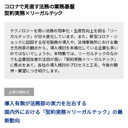
コロナで見直す法務の業務基盤
契約実務×リーガルテック
テクノロジーを用い法務の効率化・生産性向上を図る「リー
ガルテック」が日々進化しています。また，新型コロナ・シ
ョックに起因する在宅勤務の導入や，法律事務所における働
き方改革の観点から，導入検討を本格化している企業も多い
のではないでしょうか。本特集では，リーガルテックのなか
でも企業担当者の注目が高い「契約実務×リーガルテック」
に焦点をあて，各社の導入検討のプロセスと工夫，今後の期
待・展望につき紹介します。
企業法務総合
導入有無が法務部の実力を左右する
国内外における「契約実務×リーガルテック」の最
新動向