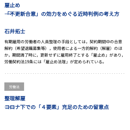
雇止め
――「不更新合意」の効力をめぐる近時判例の考え方
石井拓士
有期雇用の労働者の人員整理の手段としては，契約期間中の合意
解約（希望退職募集等），使用者による一方的解約（解雇）のほ
か，期間満了時に，更新せずに雇用終了とする「雇止め」があり，
労働契約法19条には「雇止め法理」が定められている。
労働法
整理解雇
――コロナ下での「４要素」充足のための留意点