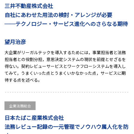
三井不動産株式会社
自社にあわせた用法の検討・アレンジが必要
──テクノロジー・サービス進化へのさらなる期待
望月治彦
大企業がリーガルテックを導入するためには，事業担当者と法務
担当者との役割分担，意思決定システムの現状を前提とせざるを
得ない。契約レビューサービスとワークフローシステムを導入し
てみて，うまくいった点とうまくいかなかった点，サービスに期
待する点を述べる。
企業法務総合
日本たばこ産業株式会社
法務レビュー記録の一元管理でノウハウ属人化を防