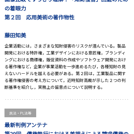
の着眼力
第２回 応用美術の著作物性
藤田知美
企業活動には，さまざまな知財侵害のリスクが潜んでいる。製品
開発における特許権，工業デザインにおける意匠権，ブランディ
ングにおける商標権，販促資料の作成やソフトウェア開発におけ
る著作権など，企業が事業活動を一歩進めるたび，各種知財の見
えないハードルを越える必要がある。第２回は，工業製品に関す
る著作権侵害の考え方について，近時知財高裁が示した２つの判
断基準を紹介し，実務上の留意点について説明する。
民法・PL法等
最新判例アンテナ
第29回 債権執行における差押えによる請求債権の