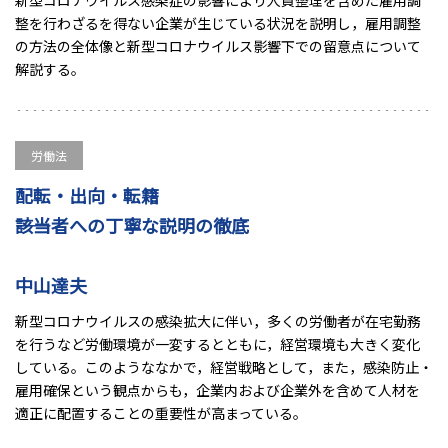
整を行わざるを得ない企業が生じている状況を説明し，雇用調整
の方法の全体像と新型コロナウイルス影響下での留意点について
解説する。
労働法
配転・出向・転籍
――該当者への丁寧な説明の徹底
中山達夫
新型コロナウイルスの感染拡大に伴い，多くの労働者が在宅勤務
を行うなど労働環境が一変するとともに，経営環境も大きく変化
している。このようななかで，経営戦略として，また，感染防止・
雇用確保という観点からも，企業内および企業外を含めて人材を
適正に配置することの重要性が高まっている。