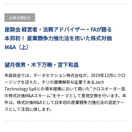
企業法務総合
座談会 経営者・法務アドバイザー・FAが語る
本邦初！ 産業競争力強化法を用いた株式対価
M&A（上）
望月俊男・木下万暁・宮下和昌
本座談会では，データセクション株式会社が，2019年12月にクロ
ージングを迎えた，チリの画像解析AI企業であるJach
Technology SpAとの資本提携において用いた"クロスボーダー型
の株式対価M&Aスキーム"をテーマとして意見交換を行います。本
件は，株式対価M&Aとして日本初の産業競争力強化法の認定ケー
スとして注目に値します。