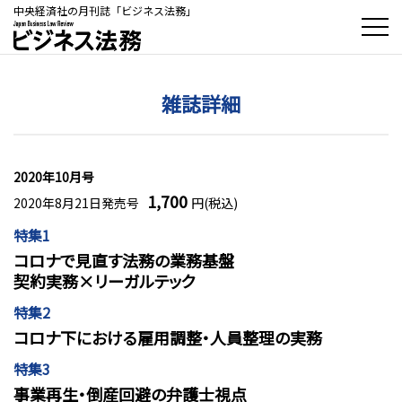
中央経済社の月刊誌「ビジネス法務」
雑誌詳細
2020年10月号
1,700
2020年8月21日発売号
円(税込)
特集1
コロナで見直す法務の業務基盤
契約実務×リーガルテック
特集2
コロナ下における雇用調整・人員整理の実務
特集3
事業再生・倒産回避の弁護士視点