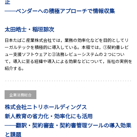
止
──ベンダーへの積極アプローチで情報収集
太田皓士・稲垣諒次
日本たばこ産業株式会社では，業務の効率化などを目的としてリ
ーガルテックを積極的に導入している。本稿では，①契約書レビ
ュー支援ソフトウェアと②法務レビューシステムの２つについ
て，導入に至る経緯や導入による効果などについて，当社の実例を
紹介する。
企業法務総合
株式会社ニトリホールディングス
新人教育の省力化・効率化にも活用
──翻訳・契約審査・契約書管理ツールの導入効果
と課題