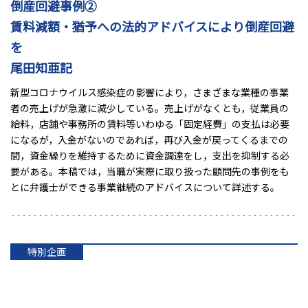
倒産回避事例②
賃料減額・猶予への法的アドバイスにより倒産回避
を
尾田知亜記
新型コロナウイルス感染症の影響により，さまざまな業種の事業
者の売上げが急激に減少している。売上げがなくとも，従業員の
給料，店舗や事務所の賃料等いわゆる「固定経費」の支払は必要
になるが，入金がないのであれば，再び入金が戻ってくるまでの
間，資金繰りを維持するために資金調達をし，支出を抑制する必
要がある。本稿では，当職が実際に取り扱った顧問先の事例をも
とに弁護士ができる事業継続のアドバイスについて詳述する。
特別企画