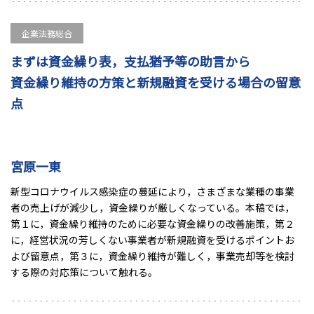
企業法務総合
まずは資金繰り表，支払猶予等の助言から
資金繰り維持の方策と新規融資を受ける場合の留意
点
宮原一東
新型コロナウイルス感染症の蔓延により，さまざまな業種の事業
者の売上げが減少し，資金繰りが厳しくなっている。本稿では，
第１に，資金繰り維持のために必要な資金繰りの改善施策，第２
に，経営状況の芳しくない事業者が新規融資を受けるポイントお
よび留意点，第３に，資金繰り維持が難しく，事業売却等を検討
する際の対応策について触れる。