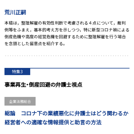
荒川正嗣
本稿は，整理解雇の有効性判断で考慮される４点について，裁判
例等をふまえ，基本的考え方を示しつつ，特に新型コロナ禍による
倒産危機や高度の経営危機を回避するために整理解雇を行う場合
を念頭とした留意点を紹介する。
特集3
事業再生・倒産回避の弁護士視点
企業法務総合
総論 コロナ下の業績悪化に弁護士はどう関わるか
経営者への適確な情報提供と助言の方法