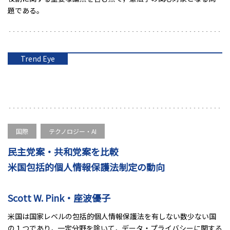
題である。
Trend Eye
国際
テクノロジー・AI
民主党案・共和党案を比較
米国包括的個人情報保護法制定の動向
Scott W. Pink・座波優子
米国は国家レベルの包括的個人情報保護法を有しない数少ない国
の１つであり，一定分野を除いて，データ・プライバシーに関する