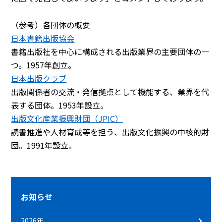
（参考）各団体の概要
日本書籍出版協会
書籍出版社を中心に構成される出版業界の主要団体の一
つ。1957年創立。
日本出版クラブ
出版関係者の交流・発信拠点として機能する、業界を代
表する団体。1953年設立。
出版文化産業振興財団（JPIC）
読書推進や人材育成等を担う、出版文化振興の中核的財
団。1991年設立。
お知らせ
2026年