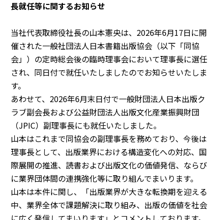
長就任等に関するお知らせ
当社代表取締役社長の山本憲央は、2026年6月17日に開
催された一般社団法人日本書籍出版協会（以下「同協
会」）の定時総会後の臨時理事会において理事長に選任
され、同日付で就任いたしましたのでお知らせいたしま
す。
あわせて、2026年6月末日付で一般財団法人日本出版ク
ラブ副会長および公益財団法人出版文化産業振興財団
（JPIC）副理事長にも就任いたしました。
山本はこれまで同協会の副理事長を務めており、今後は
理事長として、出版業界における構造変化への対応、国
際展開の推進、読書および出版文化の価値発信、ならび
に業界団体間の連携強化等に取り組んでまいります。
山本は本件に関し、「出版業界が大きな転換期を迎える
中、業界全体で課題解決に取り組み、出版の価値を社会
に広く発信してまいります」とコメントしております。