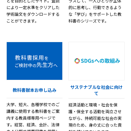
とを目的としたサイト。査読
ラスして、一人ひとりが主体
により一定水準をクリアした
的に思考し、行動できるよう
学術論文をダウンロードする
な「学び」をサポートした教
ことができます。
科書のシリーズです。
サステナブルな社会に向け
教科書献本お申し込み
て
大学、短大、各種学校でのご
経済活動と環境・社会を保
講義に使用する教科書をご案
護・保全する活動を両立させ
内する教員様専用ページで
ながら、持続可能な社会の実
す。経営、経済、会計、法律
現のため、身の丈に合った貢