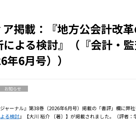
ィア掲載：『地方公会計改革
析による検討』（『会計・監
26年6月号））
お知らせ
ジャーナル』第38巻（2026年6月号）掲載の「書評」欄に弊
よる検討
』【大川 裕介 〔著〕】が掲載されました。（評者：