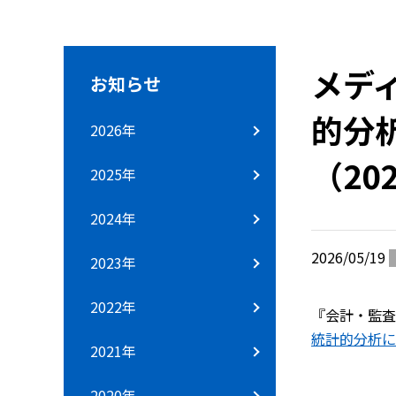
メデ
お知らせ
的分
2026年
（20
2025年
2024年
2026/05/19
2023年
2022年
『会計・監査
統計的分析に
2021年
2020年