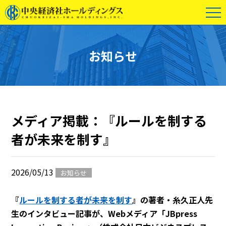
お知らせ
メディア掲載：『ルールを制する
者が未来を制す』
2026/05/13
お知らせ
『
ルールを制する者が未来を制す
』の著者・糸久正人先
生のインタビュー記事が、Webメディア「JBpress