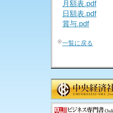
月額表.pdf
日額表.pdf
賞与.pdf
一覧に戻る