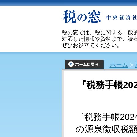
税の窓では、税に関する一般
対応した情報や資料まで、読
ぜひお役立てください。
ホーム
>
『税務手帳20
『税務手帳20
の源泉徴収税