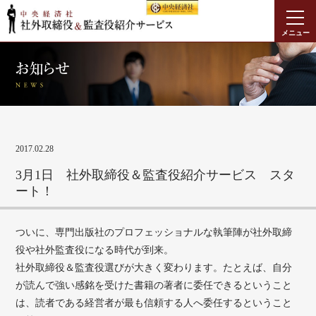
メニュー
2017.02.28
3月1日 社外取締役＆監査役紹介サービス スタ
ート！
ついに、専門出版社のプロフェッショナルな執筆陣が社外取締
役や社外監査役になる時代が到来。
社外取締役＆監査役選びが大きく変わります。たとえば、自分
が読んで強い感銘を受けた書籍の著者に委任できるということ
は、読者である経営者が最も信頼する人へ委任するということ