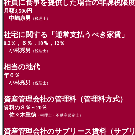
社員に食事を提供した場合の非課税限
月額3,500円
中嶋康男
（税理士）
社宅に関する「通常支払うべき家賃」
0.2％，６％，10％，12％
小林秀男
（税理士）
相当の地代
年６％
小林秀男
（税理士）
資産管理会社の管理料（管理料方式）
賃料の８％～20％
佐々木重徳
（税理士・不動産鑑定士）
資産管理会社のサブリース賃料（サブ