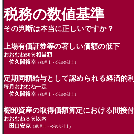
税務の数値基準
その判断は本当に正しいですか？
上場有価証券等の著しい価額の低下
おおむね50％相当額
佐久間裕幸
（税理士・公認会計士)
定期同額給与として認められる経済的
毎月おおむね一定
佐久間裕幸
（税理士・公認会計士)
棚卸資産の取得価額算定における間接
おおむね３％以内
田口安克
（税理士・公認会計士)