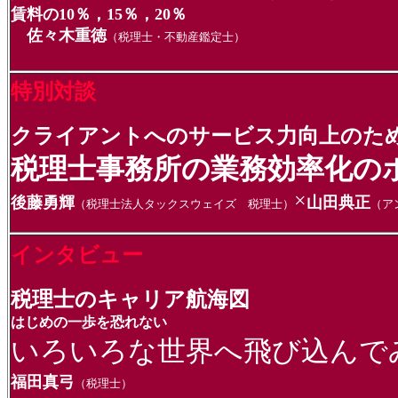
賃料の10％，15％，20％
佐々木重徳
（税理士・不動産鑑定士）
特別対談
クライアントへのサービス力向上のた
税理士事務所の業務効率化の
×
後藤勇輝
山田典正
（税理士法人タックスウェイズ 税理士）
（ア
インタビュー
税理士のキャリア航海図
はじめの一歩を恐れない
いろいろな世界へ飛び込んで
福田真弓
（税理士）