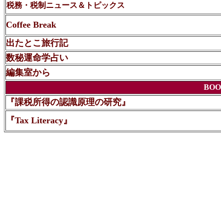
税務・税制ニュース＆トピックス
Coffee Break
出たとこ旅行記
数秘運命学占い
編集室から
BOO
『課税所得の認識原理の研究』
『Tax Literacy』