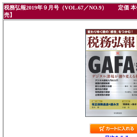
税務弘報2019年９月号（VOL.67／NO.9） 定価 本体
売】