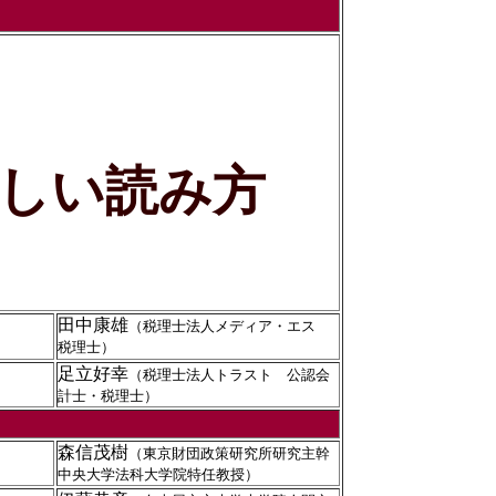
しい読み方
田中康雄
（税理士法人メディア・エス
税理士）
足立好幸
（税理士法人トラスト 公認会
計士・税理士）
森信茂樹
（東京財団政策研究所研究主幹
中央大学法科大学院特任教授）