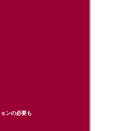
ト
ョンの必要も