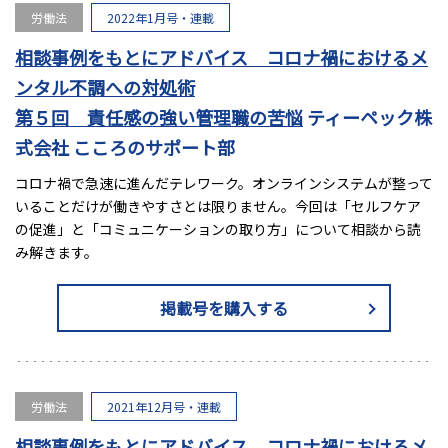
労働法
2022年1月号・連載
相談事例をもとにアドバイス コロナ禍におけるメ
ンタル不調への対処術
第５回 責任感の強い管理職の苦悩
ティーペック株
式会社 こころのサポート部
コロナ禍で急速に進んだテレワーク。オンラインシステムが整って
いることだけが働きやすさとは限りません。今回は「セルフケア
の促進」と「コミュニケーションの取り方」について相談から読
み解きます。
掲載号を購入する
労働法
2021年12月号・連載
相談事例をもとにアドバイス コロナ禍におけるメ