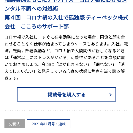
ンタル不調への対処術
第４回 コロナ禍の入社で孤独感
ティーペック株式
会社 こころのサポート部
コロナ禍で入社し，すぐに在宅勤務になった場合，同僚と顔を合
わせることなく仕事が始まってしまうケースもあります。入社，転
職，転勤，部署異動など，コロナ禍で人間関係が新しくなるとき
は「通常以上にストレスがかかる」可能性があることを念頭に置
いておきましょう。今回は「涙が止まらない」「眠れない」「消
えてしまいたい」と発言している心身の状態に焦点を当て読み解
きます。
掲載号を購入する
労働法
2021年11月号・連載