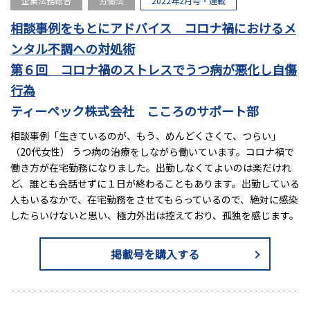
企業法務総合
労働法
2022年2月号・連載
相談事例をもとにアドバイス コロナ禍におけるメ
ンタル不調への対処術
第６回 コロナ禍のストレスでうつ病が悪化し自傷
行為
ティーペック株式会社 こころのサポート部
相談事例「生きているのが、もう、めんどくさくて、つらい」
（20代女性） うつ病の治療をしながら働いています。コロナ禍で
働き方が在宅勤務になりました。出勤しなくてよいのは楽だけれ
ど、誰とも会話せずに１日が終わることもあります。出勤している
人もいるなかで、在宅勤務をさせてもらっているので、絶対に感染
したらいけないと思い、極力外出は控えており、孤独を感じます。
掲載号を購入する