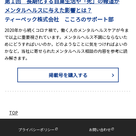
第１回 長期化する自粛生活や「死」の報道が
メンタルヘルスに与えた影響とは？
ティーペック株式会社 こころのサポート部
2020年から続くコロナ禍で，働く人のメンタルヘルスケアが今ま
で以上に重要視されています。メンタルヘルス不調にならないた
めにどうすればいいのか，どのようなことに気をつければよいの
かなど，当社に寄せられたメンタルヘルス相談の内容を参考に読
み解きます。
掲載号を購入する
TOP
プライバシーポリシー
お問い合わせ