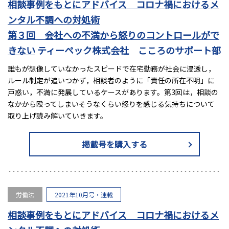
相談事例をもとにアドバイス コロナ禍におけるメ
ンタル不調への対処術
第３回 会社への不満から怒りのコントロールがで
きない
ティーペック株式会社 こころのサポート部
誰もが想像していなかったスピードで在宅勤務が社会に浸透し，
ルール制定が追いつかず，相談者のように「責任の所在不明」に
戸惑い，不満に発展しているケースがあります。第3回は，相談の
なかから殴ってしまいそうなくらい怒りを感じる気持ちについて
取り上げ読み解いていきます。
掲載号を購入する
労働法
2021年10月号・連載
相談事例をもとにアドバイス コロナ禍におけるメ