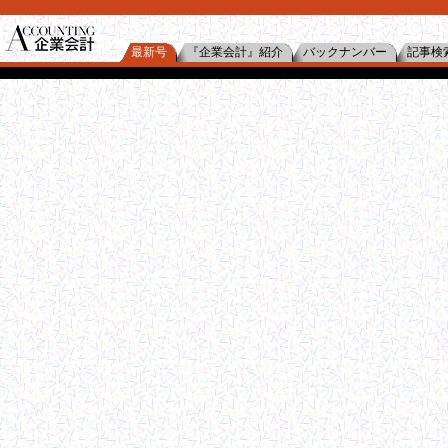
最新号
『企業会計』紹介
バックナンバー
記事検