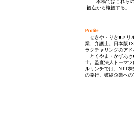
本稿ではこれらの
観点から概観する。
Profile
せきや・りき■メリ
業、弁護士。日本版
T
ラクチャリングのアド
とくやま・かずあき
士。監査法人トーマツ
ルリンチでは、NTT
の発行、破綻企業への