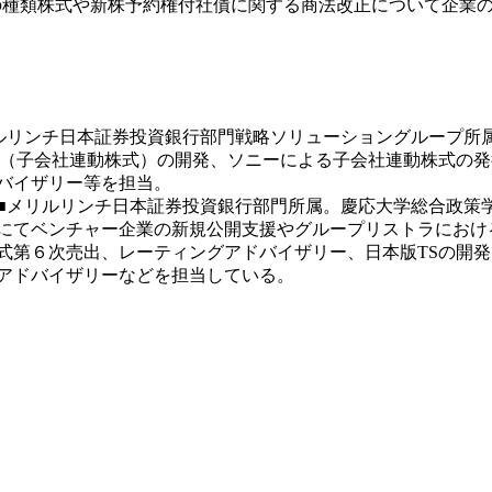
種類株式や新株予約権付社債に関する商法改正について企業の
ルリンチ日本証券投資銀行部門戦略ソリューショングループ所
S（子会社連動株式）の開発、ソニーによる子会社連動株式の
バイザリー等を担当。
■メリルリンチ日本証券投資銀行部門所属。慶応大学総合政策
にてベンチャー企業の新規公開支援やグループリストラにおけ
株式第６次売出、レーティングアドバイザリー、日本版TSの開
アドバイザリーなどを担当している。